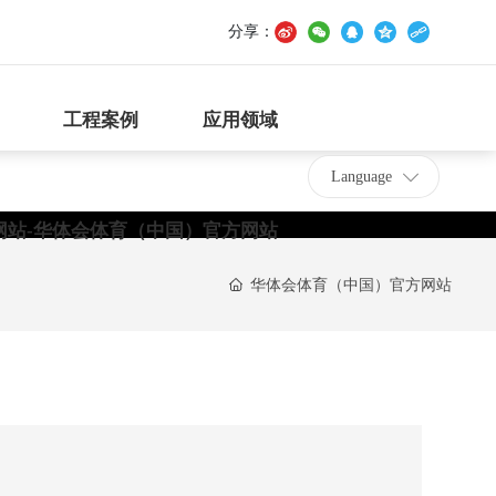
分享：
工程案例
应用领域
Language
网站-华体会体育（中国）官方网站
华体会体育（中国）官方网站