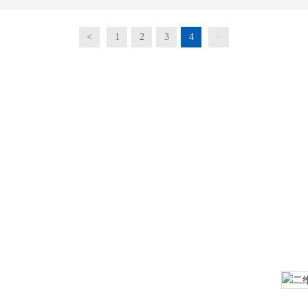
<
1
2
3
4
>
联
体会体育（中国）官方网站-华体
体育（中国）官方网站
系方式
地 
线留言
热线
电子
邮 编