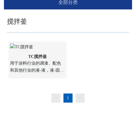
全部分类
搅拌釜
TC搅拌釜
用于涂料行业的调漆、配色
和其他行业的液-液，液-固物
料的混合。
<
1
>
联系信息