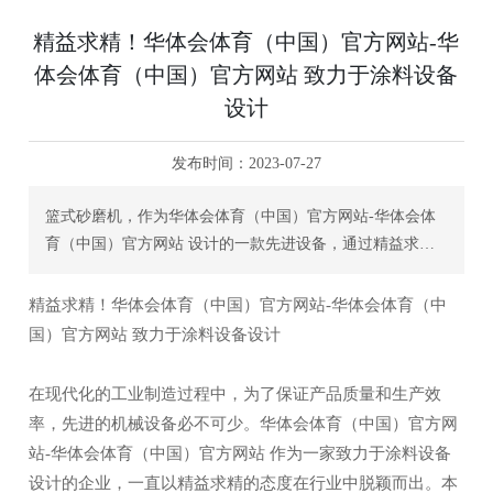
精益求精！华体会体育（中国）官方网站-华
体会体育（中国）官方网站 致力于涂料设备
设计
发布时间：
2023-07-27
篮式砂磨机，作为华体会体育（中国）官方网站-华体会体
育（中国）官方网站 设计的一款先进设备，通过精益求精
的研磨效果和先进的自动化控制技术，为涂料生产线提供了
效率高、稳定的解决方案。定制化的设计和优化的操作系
精益求精！华体会体育（中国）官方网站-华体会体育（中
统，使得篮式砂磨机能够完美适应不同生产需求，提高生产
国）官方网站 致力于涂料设备设计
效率，降低运营成本。无论是在研磨效果还是在功能创新
上，华体会体育（中国）官方网站-华体会体育（中国）官
在现代化的工业制造过程中，为了保证产品质量和生产效
方网站 都不断追求卓越，致力于为客户提供最优质的设备
率，先进的机械设备必不可少。华体会体育（中国）官方网
和服务。
站-华体会体育（中国）官方网站 作为一家致力于涂料设备
设计的企业，一直以精益求精的态度在行业中脱颖而出。本