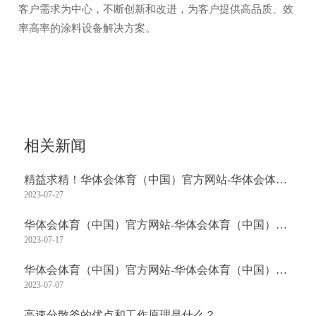
客户需求为中心，不断创新和改进，为客户提供高品质、效
率高率的涂料设备解决方案。
相关新闻
精益求精！华体会体育（中国）官方网站-华体会体育
2023-07-27
（中国）官方网站 致力于涂料设备设计
华体会体育（中国）官方网站-华体会体育（中国）官
2023-07-17
方网站 ：领先的油墨行业设备制造商
华体会体育（中国）官方网站-华体会体育（中国）官
2023-07-07
方网站 ：专业涂料设备设计与制造
高速分散釜的优点和工作原理是什么？