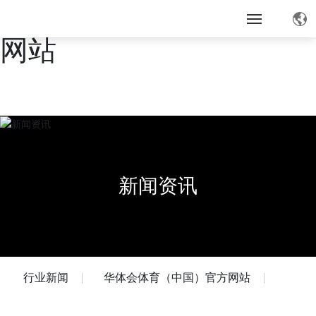
华体会体育（中国）官方
网站
新闻资讯
行业新闻
华体会体育（中国）官方网站